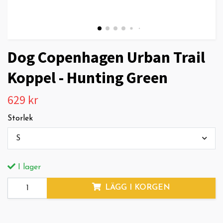
Dog Copenhagen Urban Trail
Koppel - Hunting Green
629 kr
Storlek
S
I lager
LÄGG I KORGEN