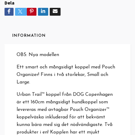
Dela
INFORMATION
OBS: Nya modellen
Ett smart och mångsidigt koppel med Pouch
Organizer! Finns i två storlekar, Small och
Large.
Urban Trail™ koppel från DOG Copenhagen
är ett 160cm mångsidigt hundkoppel som
levereras med avtagbar Pouch Organizer™
koppelväska inkluderad för att bekvämt
kunna bära med sig det nödvändigaste. Två
produkter i en! Kopplen har ett mjukt