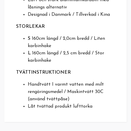
låsnings alternativ
Designad i Danmark / Tillverkad i Kina
STORLEKAR
S
160cm längd / 2,0cm bredd / Liten
karbinhake
L
160cm längd / 2,5 cm bredd / Stor
karbinhake
TVÄTTINSTRUKTIONER
Handtvätt I varmt vatten med milt
rengöringsmedel / Maskintvätt 30C
(använd tvättpåse)
Låt tvättad produkt lufttorka