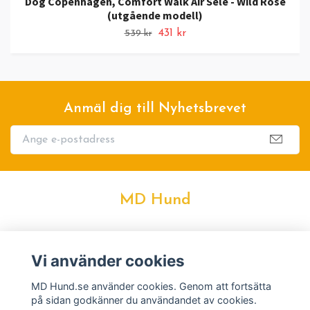
Dog Copenhagen, Comfort Walk Air Sele - Wild Rose
(utgående modell)
431 kr
539 kr
Anmäl dig till Nyhetsbrevet
MD Hund
Kontakt
Vi använder cookies
Köpvillkor
MD Hund.se använder cookies. Genom att fortsätta
på sidan godkänner du användandet av cookies.