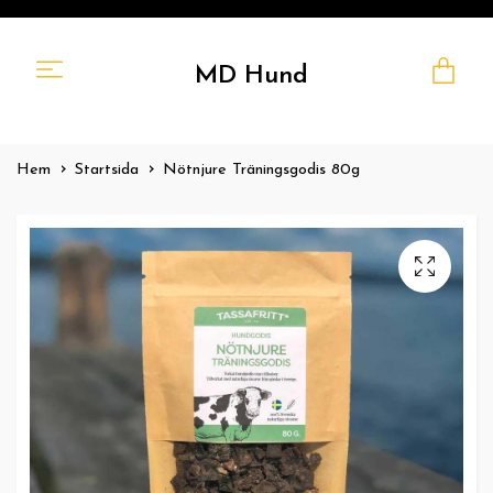
MD Hund
Hem
Startsida
Nötnjure Träningsgodis 80g