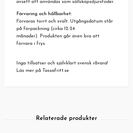
avsett att användas som sällskapsdjursfoder.
Förvaring och hållbarhet:
Förvaras torrt och svalt. Utgångsdatum står
på förpackning (cirka 12-24
månader).
Produkten går även bra att
förvara i frys.
Inga tillsatser och självklart svensk råvara!
Läs mer på Tassafritt.se