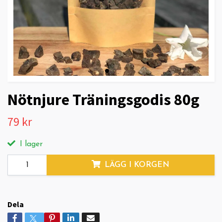
Nötnjure Träningsgodis 80g
79 kr
I lager
LÄGG I KORGEN
Dela