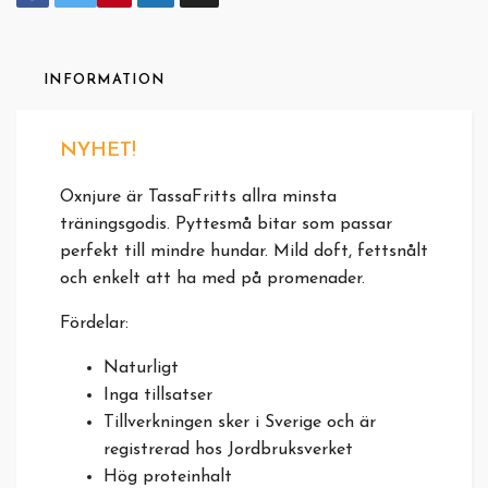
INFORMATION
NYHET!
Oxnjure är TassaFritts allra minsta
träningsgodis. Pyttesmå bitar som passar
perfekt till mindre hundar. Mild doft, fettsnålt
och enkelt att ha med på promenader.
Fördelar:
Naturligt
Inga tillsatser
Tillverkningen sker i Sverige och
är
registrerad hos Jordbruksverket
Hög proteinhalt