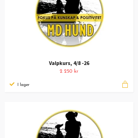
Valpkurs, 4/8 -26
2 250 kr
I lager