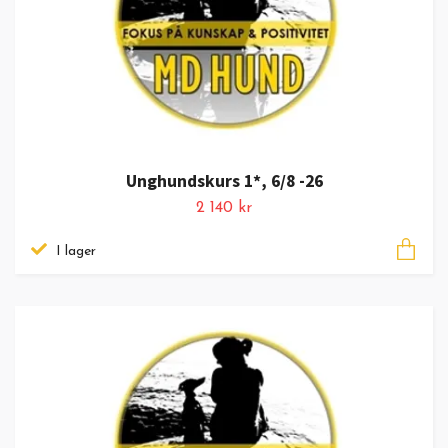
Unghundskurs 1*, 6/8 -26
2 140 kr
I lager