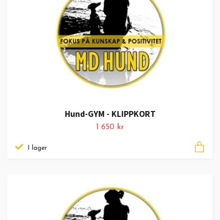
Hund-GYM - KLIPPKORT
1 650 kr
I lager