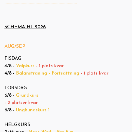
..................................................................................
SCHEMA HT 2026
AUG/SEP
TISDAG
4/8 -
Valpkurs
- 1 plats kvar
4/8 -
Balansträning - Fortsättning
- 1 plats kvar
TORSDAG
6/8 -
Grundkurs
- 2 platser kvar
6/8 -
Unghundskurs 1
HELGKURS