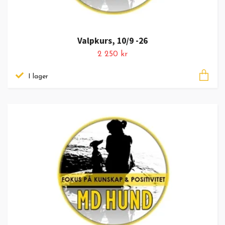
Valpkurs, 10/9 -26
2 250 kr
I lager