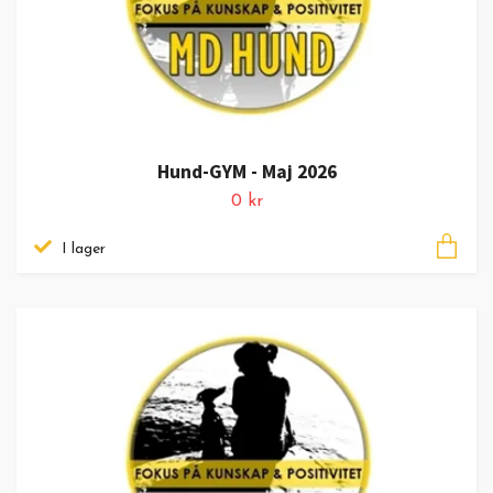
Hund-GYM - Maj 2026
0 kr
I lager