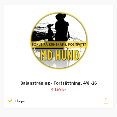
Balansträning - Fortsättning, 4/8 -26
2 140 kr
I lager