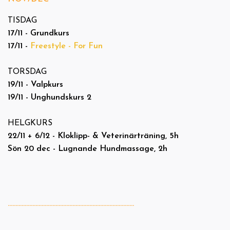
TISDAG
17/11 - Grundkurs
17/11 -
Freestyle - For Fun
TORSDAG
19/11 - Valpkurs
19/11 - Unghundskurs 2
HELGKURS
22/11 + 6/12 - Kloklipp- & Veterinärträning, 5h
Sön 20 dec - Lugnande Hundmassage, 2h
..................................................................................