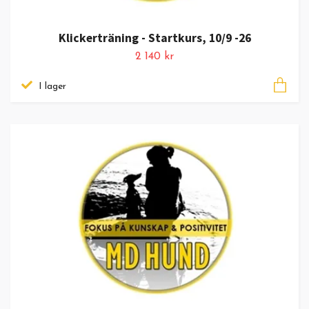
Klickerträning - Startkurs, 10/9 -26
2 140 kr
I lager