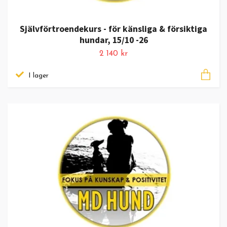
Självförtroendekurs - för känsliga & försiktiga
hundar, 15/10 -26
2 140 kr
I lager