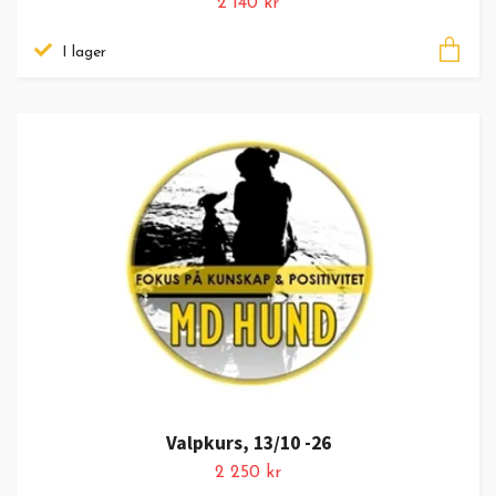
2 140 kr
I lager
Valpkurs, 13/10 -26
2 250 kr