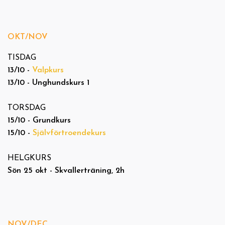
OKT/NOV
TISDAG
13/10 -
Valpkurs
13/10 - Unghundskurs 1
TORSDAG
15/10 - Grundkurs
15/10 -
Självförtroendekurs
HELGKURS
Sön 25 okt - Skvallerträning, 2h
NOV/DEC