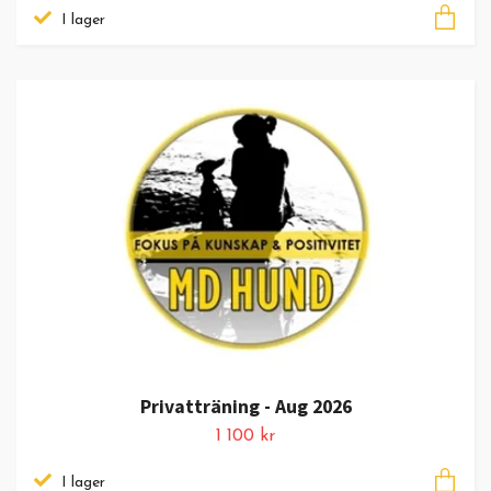
I lager
Privatträning - Aug 2026
1 100 kr
I lager