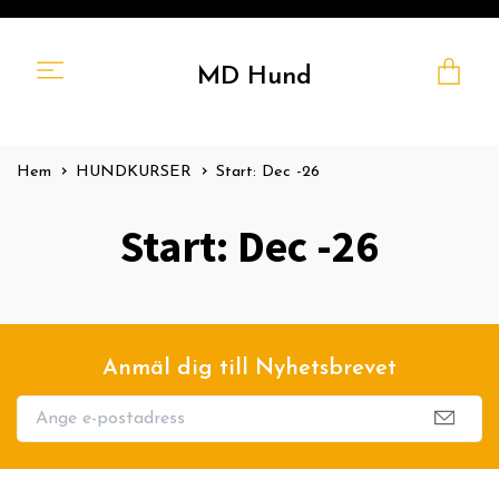
MD Hund
Hem
HUNDKURSER
Start: Dec -26
Start: Dec -26
Anmäl dig till Nyhetsbrevet