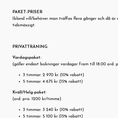
PAKET-PRISER
Ibland vill/behöver man träffas flera gånger och då är
tidsmässigt.
PRIVATTRÄNING
Vardagspaket:
(gäller endast bokningar vardagar fram till 18.00 ord. 
3 timmar: 2 970 kr (10% rabatt)
5 timmar: 4 675 kr (15% rabatt)
Kväll/Helg-paket:
(ord. pris: 1200 kr/timme)
3 timmar: 3 240 kr (10% rabatt)
5 timmar: 5 100 kr (15% rabatt)