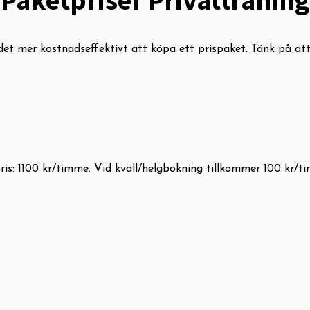
Paketpriser Privatträning
 det mer kostnadseffektivt att köpa ett prispaket. Tänk på a
pris: 1100 kr/timme. Vid kväll/helgbokning tillkommer 100 kr/t