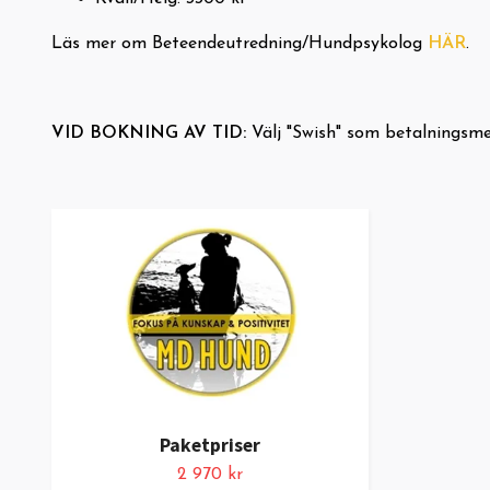
Läs mer om Beteendeutredning/Hundpsykolog
HÄR
.
VID BOKNING AV TID:
Välj "Swish" som betalningsme
Paketpriser
2 970 kr