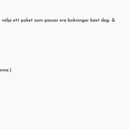
tt välja ett paket som passar era bokningar bäst dag- &
imme.)