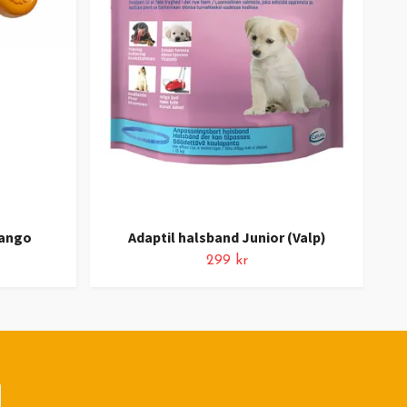
Mango
Adaptil halsband Junior (Valp)
299 kr