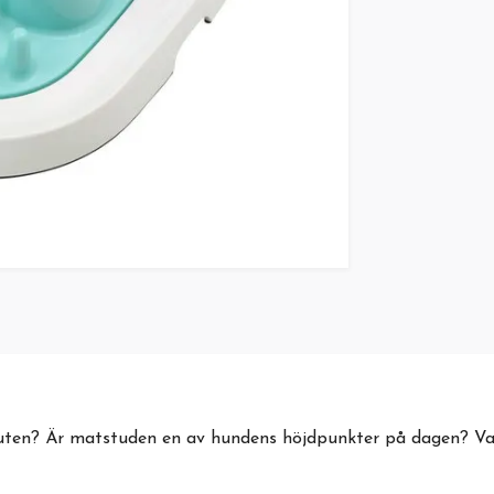
ten? Är matstuden en av hundens höjdpunkter på dagen? Varfö