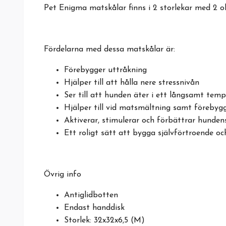
Pet Enigma matskålar finns i 2 storlekar med 2 ol
Fördelarna med dessa matskålar är:
Förebygger uttråkning
Hjälper till att hålla nere stressnivån
Ser till att hunden äter i ett långsamt tem
Hjälper till vid matsmältning samt förebyg
Aktiverar, stimulerar och förbättrar hunden
Ett roligt sätt att bygga självförtroende oc
Övrig info
Antiglidbotten
Endast handdisk
Storlek: 32x32x6,5 (M)