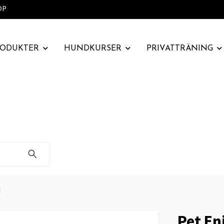
OP
RODUKTER
HUNDKURSER
PRIVATTRÄNING
M
Pet En