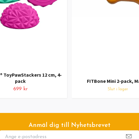
s® ToyPawStackers 12 cm, 4-
pack
FITBone Mini 2-pack, 
699 kr
Slut i lager
Anmäl dig till Nyhetsbrevet