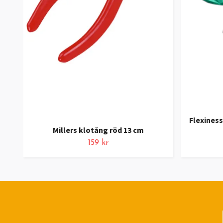
Flexines
Millers klotång röd 13 cm
159 kr