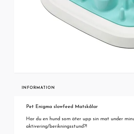
INFORMATION
Pet Enigma slowfeed Matskålar
Har du en hund som äter upp sin mat under minu
aktivering/berikningsstund?!