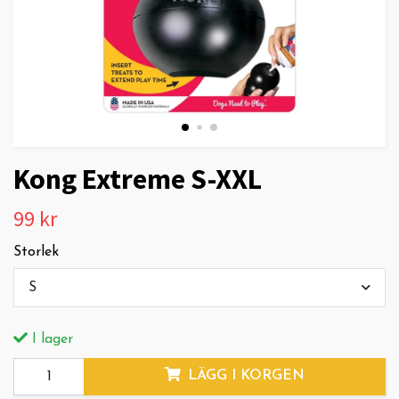
Kong Extreme S-XXL
99 kr
Storlek
S
I lager
LÄGG I KORGEN