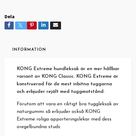
Dela
INFORMATION
KONG Extreme hundleksak är en mer hållbar
variant av KONG Classic. KONG Extreme är
konstruerad för de mest inbitna tuggarna
och erbjuder rejält med tuggmotstånd.
Förutom att vara en riktigt bra tuggleksak av
naturgummi så erbjuder också KONG
Extreme roliga apporteringslekar med dess
oregelbundna studs.