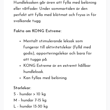
Hundleksaken går även att fylla med belöning
eller våtfoder. Under sommartiden är den
perfekt att fylla med blötmat och frysa in för
svalkande tugg.
Fakta om KONG Extreme:
Mentalt stimulerande leksak som
fungerar till aktivitetslekar (fylld med
godis), apporteringslekar och bara för
att tugga på.
KONG Extreme är en extremt hållbar
hundleksak.
Kan fyllas med belöning.
Storlekar:
S - hundar > 10 kg
M - hundar 7-15 kg
L - hundar 13-30 kg