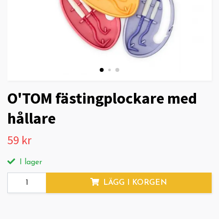
O'TOM fästingplockare med
hållare
59 kr
I lager
LÄGG I KORGEN