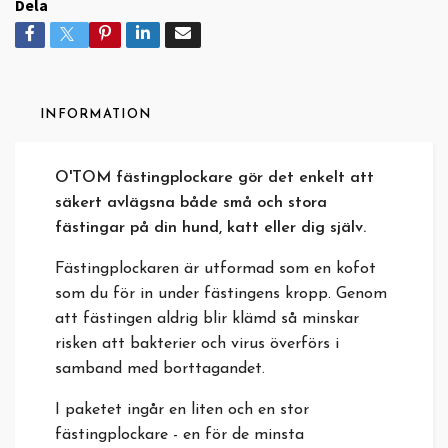
Dela
INFORMATION
O'TOM fästingplockare gör det enkelt att
säkert avlägsna både små och stora
fästingar på din hund, katt eller dig själv.
Fästingplockaren är utformad som en kofot
som du för in under fästingens kropp. Genom
att fästingen aldrig blir klämd så minskar
risken att bakterier och virus överförs i
samband med borttagandet.
I paketet ingår en liten och en stor
fästingplockare - en för de minsta