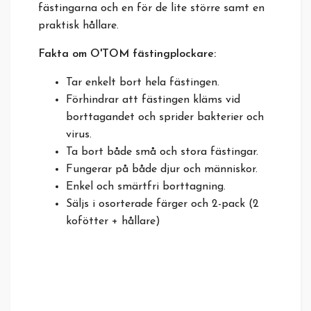
fästingarna och en för de lite större samt en
praktisk hållare.
Fakta om O'TOM fästingplockare:
Tar enkelt bort hela fästingen.
Förhindrar att fästingen kläms vid
borttagandet och sprider bakterier och
virus.
Ta bort både små och stora fästingar.
Fungerar på både djur och människor.
Enkel och smärtfri borttagning.
Säljs i osorterade färger och 2-pack (2
kofötter + hållare)