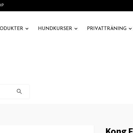
OP
RODUKTER
HUNDKURSER
PRIVATTRÄNING
Kong F