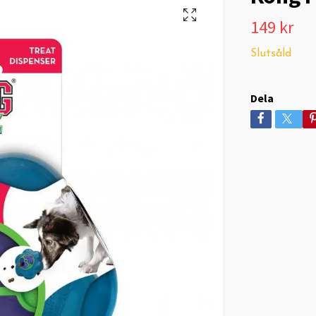
149 kr
Slutsåld
Dela