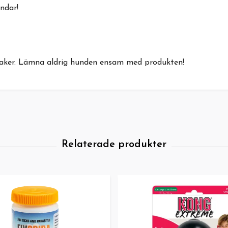
ndar!
eksaker. Lämna aldrig hunden ensam med produkten!