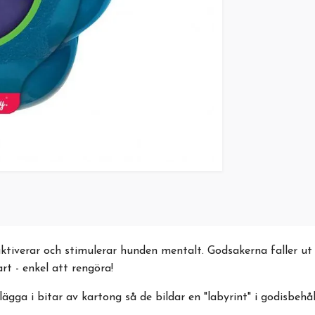
tiverar och stimulerar hunden mentalt. Godsakerna faller ut 
rt - enkel att rengöra!
gga i bitar av kartong så de bildar en "labyrint" i godisbehål