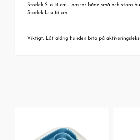
Storlek S: ø 14 cm - passar både små och stora hu
Storlek L: ø 18 cm
Viktigt: Låt aldrig hunden bita på aktiveringsl