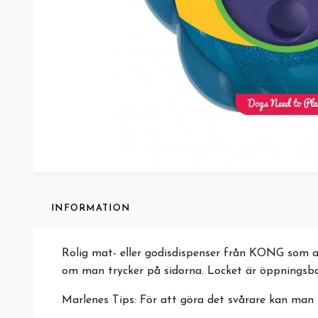
INFORMATION
Rolig mat- eller godisdispenser från KONG som ak
om man trycker på sidorna. Locket är öppningsba
Marlenes Tips: För att göra det svårare kan man lä