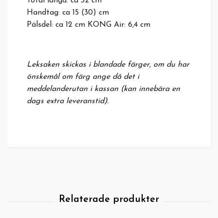
Total längd: ca 32 cm
Handtag: ca 15 (30) cm
Pälsdel: ca 12 cm KONG Air: 6,4 cm
Leksaken skickas i blandade färger, om du har
önskemål om färg ange då det i
meddelanderutan i kassan (kan innebära en
dags extra leveranstid).