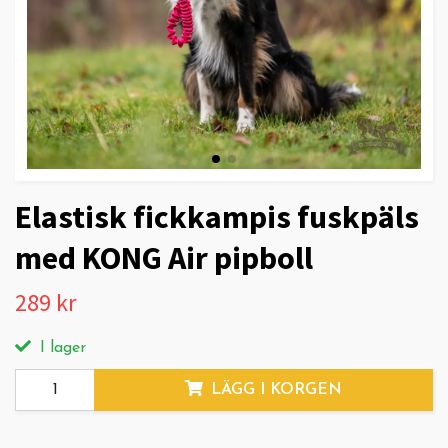
Elastisk fickkampis fuskpäls
med KONG Air pipboll
289 kr
I lager
LÄGG I KORGEN