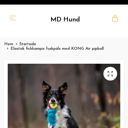
MD Hund
Hem
Startsida
Elastisk fickkampis fuskpäls med KONG Air pipboll