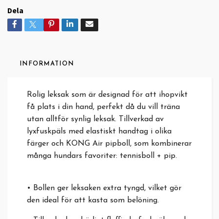
Dela
INFORMATION
Rolig leksak som är designad för att ihopvikt
få plats i din hand, perfekt då du vill träna
utan alltför synlig leksak. Tillverkad av
lyxfuskpäls med elastiskt handtag i olika
färger och KONG Air pipboll, som kombinerar
många hundars favoriter: tennisboll + pip.
• Bollen ger leksaken extra tyngd, vilket gör
den ideal för att kasta som belöning.