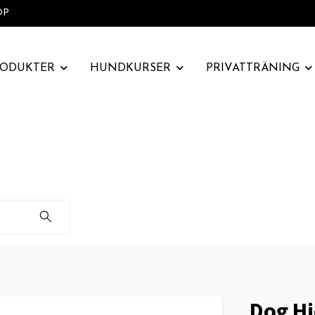
OP
RODUKTER
HUNDKURSER
PRIVATTRÄNING
Dog Hi