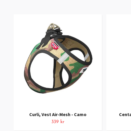
Curli, Vest Air-Mesh - Camo
Centa
339 kr