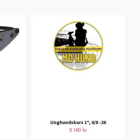
Unghundskurs 1*, 6/8 -26
2 140 kr