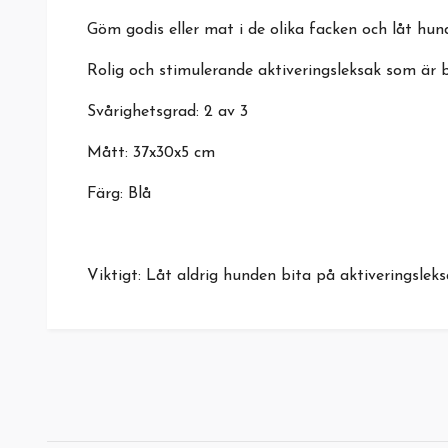
Göm godis eller mat i de olika facken och låt hun
Rolig och stimulerande aktiveringsleksak som är b
Svårighetsgrad: 2 av 3
Mått: 37x30x5 cm
Färg: Blå
Viktigt: Låt aldrig hunden bita på aktiveringsl