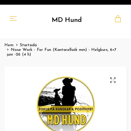
MD Hund
Hem
Startsida
Nose Work - For Fun (Kantarellsök mm) - Helgkurs, 6+7
juni -26 (4 h)