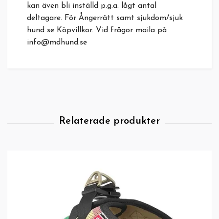
kan även bli inställd p.g.a. lågt antal
deltagare. För Ångerrätt samt sjukdom/sjuk
hund se Köpvillkor. Vid frågor maila på
info@mdhund.se