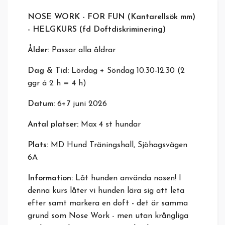
NOSE WORK - FOR FUN (Kantarellsök mm)
- HELGKURS (fd Doftdiskriminering)
Ålder:
Passar alla åldrar
Dag & Tid:
Lördag + Söndag 10.30-12.30 (2
ggr á 2 h = 4 h)
Datum:
6+7 juni 2026
Antal platser:
Max 4 st hundar
Plats:
MD Hund Träningshall, Sjöhagsvägen
6A
Information:
Låt hunden använda nosen! I
denna kurs låter vi hunden lära sig att leta
efter samt markera en doft - det är samma
grund som Nose Work - men utan krångliga