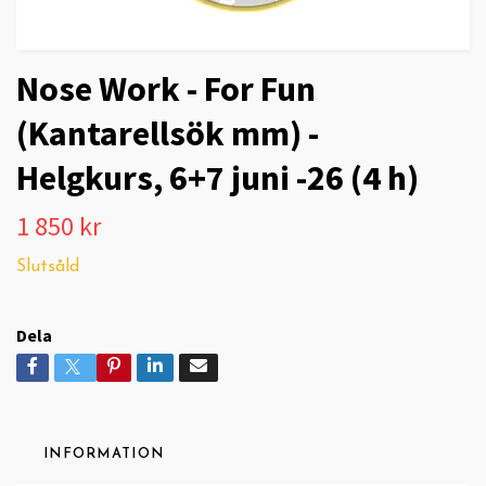
Nose Work - For Fun
(Kantarellsök mm) -
Helgkurs, 6+7 juni -26 (4 h)
1 850 kr
Slutsåld
Dela
INFORMATION