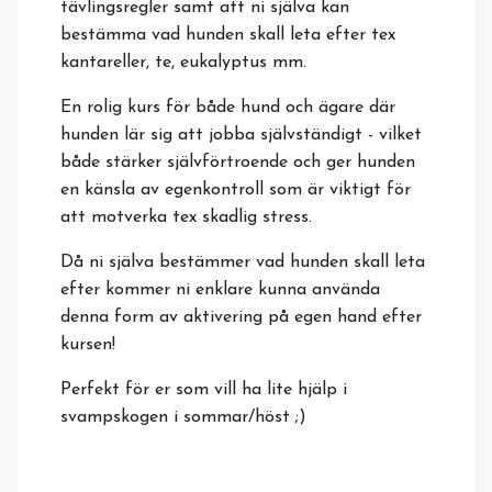
tävlingsregler samt att ni själva kan
bestämma vad hunden skall leta efter tex
kantareller, te, eukalyptus mm.
En rolig kurs för både hund och ägare där
hunden lär sig att jobba självständigt - vilket
både stärker självförtroende och ger hunden
en känsla av egenkontroll som är viktigt för
att motverka tex skadlig stress.
Då ni själva bestämmer vad hunden skall leta
efter kommer ni enklare kunna använda
denna form av aktivering på egen hand efter
kursen!
Perfekt för er som vill ha lite hjälp i
svampskogen i sommar/höst ;)