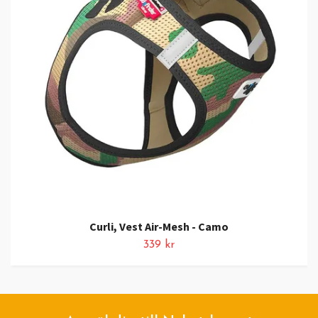
Curli, Vest Air-Mesh - Camo
339 kr