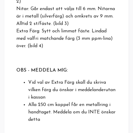
2)
Nitar: Går endast att välja till 6 mm. Nitarna
är i metall (silverfärg) och omkrets av 9 mm.
Alltid 2 st/fäste. (bild 3)
Extra Färg: Sytt och limmat fäste. Lindad
med valfri matchande färg (3 mm ppm-lina)
över. (bild 4)
OBS - MEDDELA MIG:
Vid val av Extra Färg skall du skriva
vilken färg du önskar i meddelanderutan
i kassan
Alla 250 cm koppel får en metallring i
handtaget. Meddela om du INTE önskar
detta