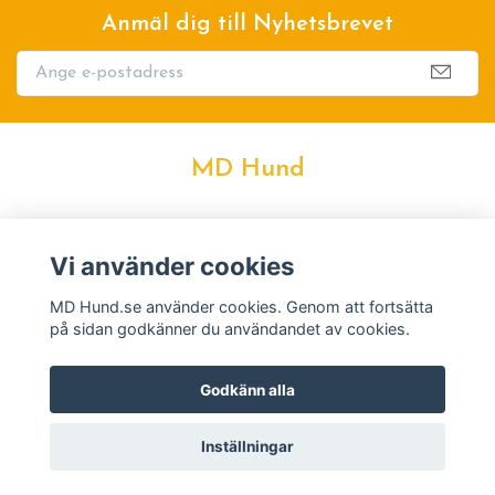
Anmäl dig till Nyhetsbrevet
MD Hund
Kontakt
Vi använder cookies
Köpvillkor
MD Hund.se använder cookies. Genom att fortsätta
på sidan godkänner du användandet av cookies.
Godkänn alla
Inställningar
© 2026 MD Hund