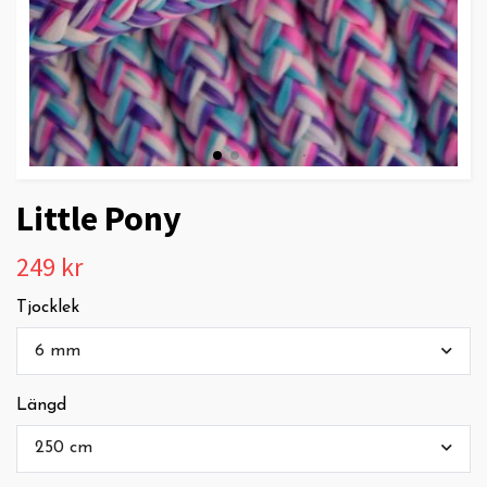
Little Pony
249 kr
Tjocklek
6 mm
Längd
250 cm