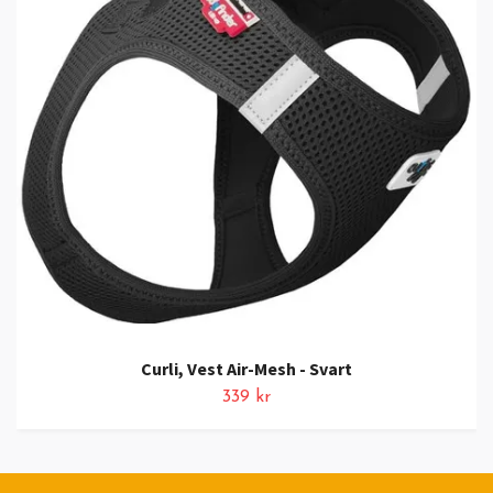
Curli, Vest Air-Mesh - Svart
339 kr