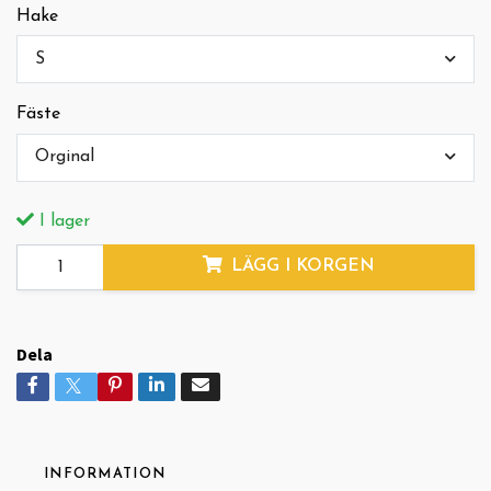
Hake
S
Fäste
Orginal
I lager
LÄGG I KORGEN
Dela
INFORMATION