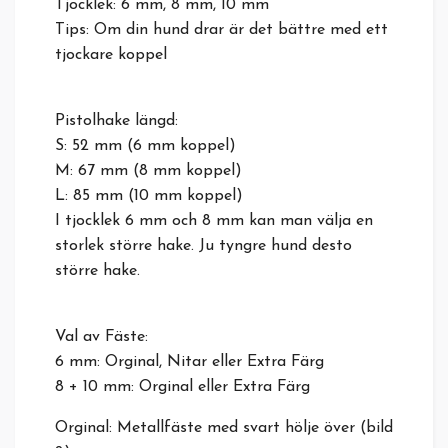
Tjocklek: 6 mm, 8 mm, 10 mm
Tips: Om din hund drar är det bättre med ett
tjockare koppel
Pistolhake längd:
S: 52 mm (6 mm koppel)
M: 67 mm (8 mm koppel)
L: 85 mm (10 mm koppel)
I tjocklek 6 mm och 8 mm kan man välja en
storlek större hake. Ju tyngre hund desto
större hake.
Val av Fäste:
6 mm: Orginal, Nitar eller Extra Färg
8 + 10 mm: Orginal eller Extra Färg
Orginal: Metallfäste med svart hölje över (bild