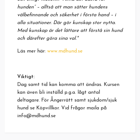
hunden” – alltså att man sätter hundens
välbefinnande och säkerhet i första hand – i
alla situationer. Där gör kunskap stor nytta.
Med kunskap är det lättare att förstå sin hund
och därefter göra sina val."
Läs mer här:
www.mdhund.se
Viktigt:
Dag samt tid kan komma att ändras. Kursen
kan även bli inställd p.g.a. lågt antal
deltagare. För Ångerrätt samt sjukdom/sjuk
hund se Köpvillkor. Vid frågor maila på
info@mdhund.se