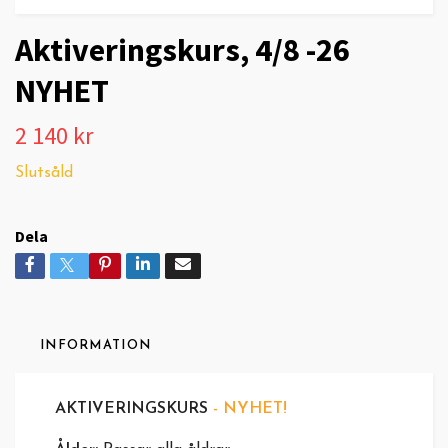
Aktiveringskurs, 4/8 -26
NYHET
2 140 kr
Slutsåld
Dela
INFORMATION
AKTIVERINGSKURS
- NYHET!