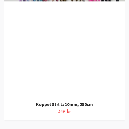
Koppel Strl L: 10mm, 250cm
349 kr