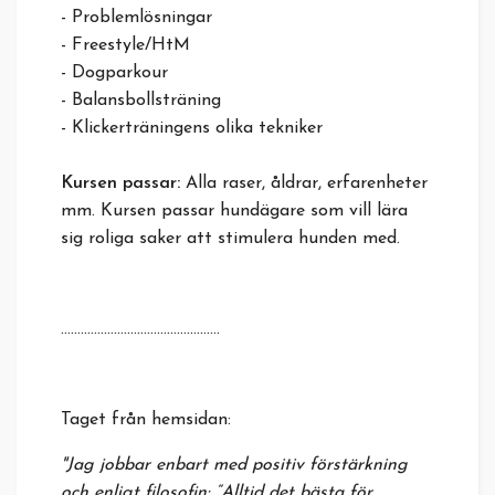
- Problemlösningar
- Freestyle/HtM
- Dogparkour
- Balansbollsträning
- Klickerträningens olika tekniker
Kursen passar:
Alla raser, åldrar, erfarenheter
mm. Kursen passar hundägare som vill lära
sig roliga saker att stimulera hunden med.
................................................
Taget från hemsidan:
"Jag jobbar enbart med positiv förstärkning
och enligt filosofin: “Alltid det bästa för